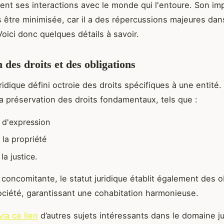
ent ses interactions avec le monde qui l'entoure. Son i
rs être minimisée, car il a des répercussions majeures dan
oici donc quelques détails à savoir.
 des droits et des obligations
ridique défini octroie des droits spécifiques à une entité. 
la préservation des droits fondamentaux, tels que :
é d'expression
à la propriété
 la justice.
concomitante, le statut juridique établit également des o
ociété, garantissant une cohabitation harmonieuse.
ia ce lien
d’autres sujets intéressants dans le domaine j