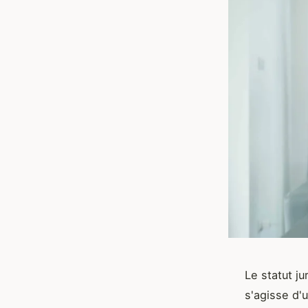
Le statut j
s'agisse d'