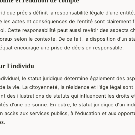
ilité et reddition de compte
ridique précis définit la responsabilité légale d'une entité
e les actes et conséquences de l'entité sont clairement f
loi. Cette responsabilité peut aussi revêtir des aspects ci
aux selon le contexte. De ce fait, la disposition d'un st
déquat encourage une prise de décision responsable.
r l'individu
ndividuel, le statut juridique détermine également des as
e la vie. La citoyenneté, la résidence et l'âge légal sont
t des illustrations de statuts qui influencent les droits e
tés d'une personne. En outre, le statut juridique d'un ind
n accès aux services publics, à l'éducation et aux opport
s.