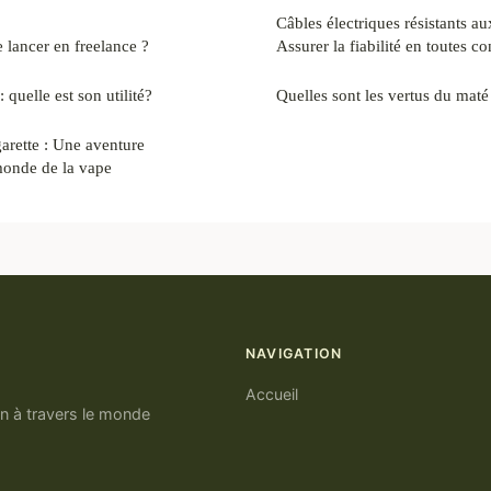
Câbles électriques résistants au
 lancer en freelance ?
Assurer la fiabilité en toutes co
 quelle est son utilité?
Quelles sont les vertus du maté
garette : Une aventure
onde de la vape
NAVIGATION
Accueil
n à travers le monde