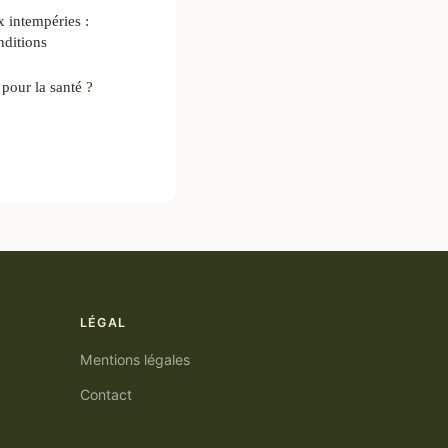
x intempéries :
nditions
 pour la santé ?
LÉGAL
Mentions légales
Contact