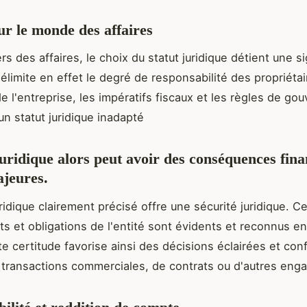
r le monde des affaires
rs des affaires, le choix du statut juridique détient une si
 délimite en effet le degré de responsabilité des propriéta
de l'entreprise, les impératifs fiscaux et les règles de go
un statut juridique inadapté
juridique alors peut avoir des conséquences fina
ajeures.
ridique clairement précisé offre une sécurité juridique. Ce
its et obligations de l'entité sont évidents et reconnus e
e certitude favorise ainsi des décisions éclairées et confi
 transactions commerciales, de contrats ou d'autres en