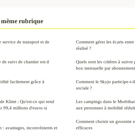
 même rubrique
 service de transport et de
Comment gérer les écarts entre l
réalisé ?
 de suivi de chantier est-il
Quels sont les critères à suivre
box mensuelle par abonnement
ilité facilement grâce à
Comment le Skyjo participe-t-il 
sociale ?
de Klimt : Qu'est-ce qui rend
Les campings dans le Morbihan 
 99,4 millions d'euros si
aux personnes à mobilité réduit
Comment choisir un grossiste 
n : avantages, inconvénients et
efficaces