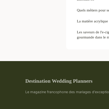
Quels métiers pour se
La matière acrylique :
Les saveurs de l'e-ci
gourmande dans le m
Destination Wedding Planners
Le magazine francophone des mariages d'exceptio