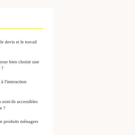
e devis et le travail
 pour bien choisir une
 ?
à l'interaction
sont-ils accessibles
e ?
en produits ménagers