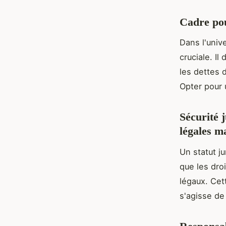
Cadre pou
Dans l'unive
cruciale. Il
les dettes 
Opter pour 
Sécurité 
légales m
Un statut ju
que les dro
légaux. Cett
s'agisse de