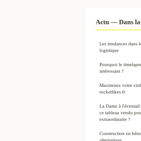
Actu — Dans la
Les tendances dans le
logistique
Pourquoi le timelapse
intéressant ?
Maximisez votre visib
rocketlikes.fr
La Dame à l'éventail 
ce tableau vendu pour
extraordinaire ?
Construction en béto
alternatives