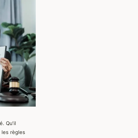
. Qu'il
 les règles