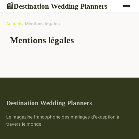
Destination Wedding Planners
📰
Accueil
›
Mentions légales
Mentions légales
Destination Wedding Planners
Le magazine francophone des mariages d'exception à
travers le monde