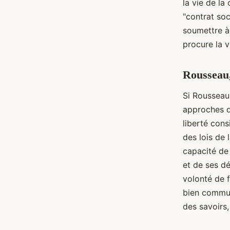
la vie de la
"contrat soc
soumettre à
procure la v
Rousseau,
Si Rousseau
approches di
liberté cons
des lois de 
capacité de
et de ses dé
volonté de 
bien commun
des savoirs,