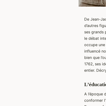
De Jean-Jac
d’autres fig
ses grands p
le débat int
occupe une 
influencé no
bien que l’o
1762, ses i
entier. Déc
L’éducati
A l’époque 
conformer l’