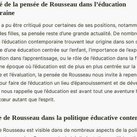
té de la pensée de Rousseau dans l’éducation
raine
 a pu être critiqué pour certaines de ses positions, notamm
des filles, sa pensée reste d’une grande actualité. De nomb
e l’éducation contemporaine trouvent leur origine dans son
 d’une éducation centrée sur l’enfant, l’importance de l’exp
tion dans l’apprentissage, ou le rôle de l’éducation dans la
ne époque où l’éducation est de plus en plus centrée sur la
 et l’évaluation, la pensée de Rousseau nous invite à repen
pour faire de l’éducation un lieu d’épanouissement et de d
l nous rappelle que l’éducation est avant tout une aventure
cœur autant que l’esprit.
e de Rousseau dans la politique éducative cont
de Rousseau est visible dans de nombreux aspects de la poli