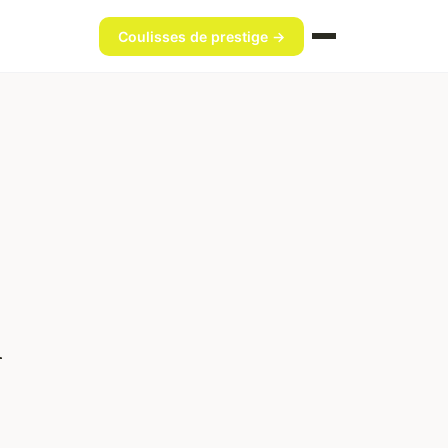
Coulisses de prestige →
n