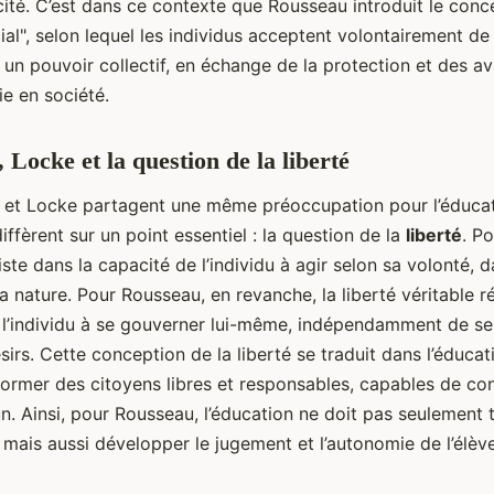
 cité. C’est dans ce contexte que Rousseau introduit le conc
ial", selon lequel les individus acceptent volontairement de
 un pouvoir collectif, en échange de la protection et des a
ie en société.
 Locke et la question de la liberté
 et Locke partagent une même préoccupation pour l’éducati
ffèrent sur un point essentiel : la question de la
liberté
. P
iste dans la capacité de l’individu à agir selon sa volonté, 
la nature. Pour Rousseau, en revanche, la liberté véritable r
 l’individu à se gouverner lui-même, indépendamment de se
sirs. Cette conception de la liberté se traduit dans l’éduca
former des citoyens libres et responsables, capables de con
. Ainsi, pour Rousseau, l’éducation ne doit pas seulement 
 mais aussi développer le jugement et l’autonomie de l’élève