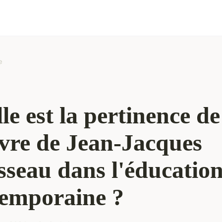
e
le est la pertinence de
vre de Jean-Jacques
seau dans l'éducatio
emporaine ?