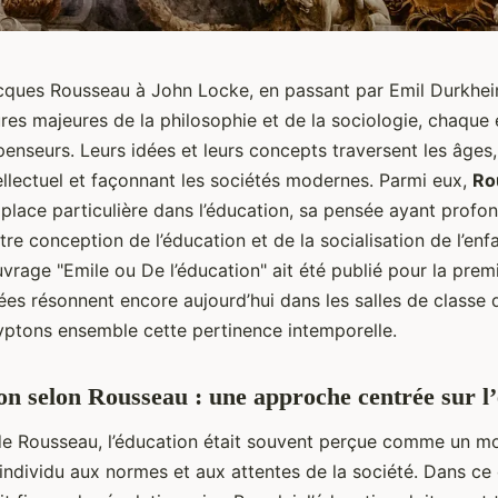
ques Rousseau à John Locke, en passant par Emil Durkhei
ures majeures de la philosophie et de la sociologie, chaque
enseurs. Leurs idées et leurs concepts traversent les âges,
ellectuel et façonnant les sociétés modernes. Parmi eux,
Ro
place particulière dans l’éducation, sa pensée ayant prof
tre conception de l’éducation et de la socialisation de l’enfa
uvrage "Emile ou De l’éducation" ait été publié pour la prem
dées résonnent encore aujourd’hui dans les salles de class
ryptons ensemble cette pertinence intemporelle.
on selon Rousseau : une approche centrée sur l
de Rousseau, l’éducation était souvent perçue comme un m
individu aux normes et aux attentes de la société. Dans ce