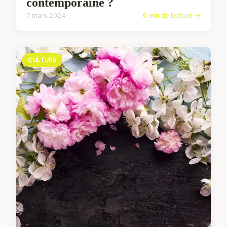
contemporaine ?
7 mars 2024
6 min de lecture →
CULTURE