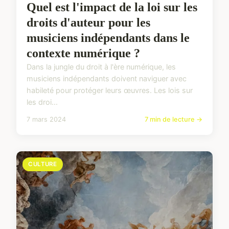
Quel est l'impact de la loi sur les
droits d'auteur pour les
musiciens indépendants dans le
contexte numérique ?
Dans la jungle du droit à l'ère numérique, les
musiciens indépendants doivent naviguer avec
habileté pour protéger leurs œuvres. Les lois sur
les droi...
7 mars 2024
7 min de lecture →
CULTURE