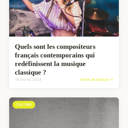
Quels sont les compositeurs
français contemporains qui
redéfinissent la musique
classique ?
18 février 2024
6 min de lecture →
CULTURE