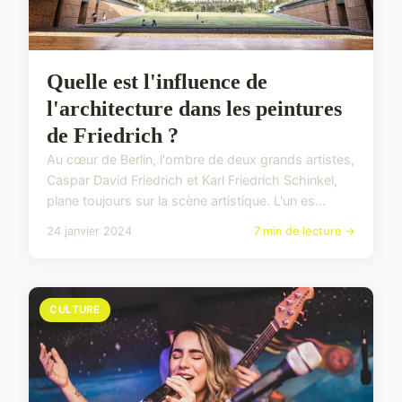
Quelle est l'influence de
l'architecture dans les peintures
de Friedrich ?
Au cœur de Berlin, l'ombre de deux grands artistes,
Caspar David Friedrich et Karl Friedrich Schinkel,
plane toujours sur la scène artistique. L'un es...
24 janvier 2024
7 min de lecture →
CULTURE