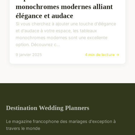
monochromes modernes alliant
élégance et audace
Si vous cherchez à ajouter une touche d'élégance
et d'audace à votre espace, les tableaux
monochromes modernes sont une excellente
option. Découvrez c...
9 janvier 2025
4 min de lecture →
Destination Wedding Planners
Le magazine francophone des mariages d'exception à
travers le monde