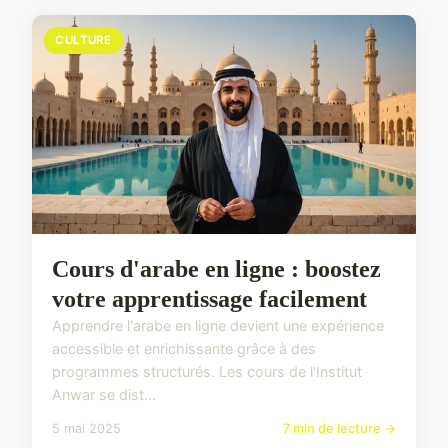
CULTURE
Cours d'arabe en ligne : boostez
votre apprentissage facilement
Apprendre l'arabe en ligne devient une expérience
accessible et enrichissante grâce à des
programmes structurés. Les cours de l'Institut
Anwar se dist...
5 mai 2025
7 min de lecture →