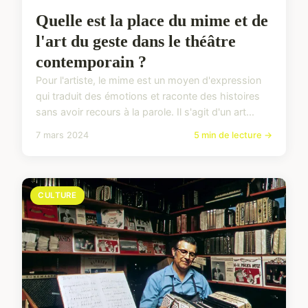
Quelle est la place du mime et de
l'art du geste dans le théâtre
contemporain ?
Pour l'artiste, le mime est un moyen d'expression
qui traduit des émotions et raconte des histoires
sans avoir recours à la parole. Il s'agit d'un art...
7 mars 2024
5 min de lecture →
CULTURE