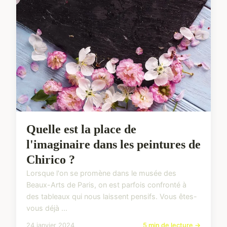
Quelle est la place de
l'imaginaire dans les peintures de
Chirico ?
Lorsque l'on se promène dans le musée des
Beaux-Arts de Paris, on est parfois confronté à
des tableaux qui nous laissent pensifs. Vous êtes-
vous déjà ...
24 janvier 2024
5 min de lecture →