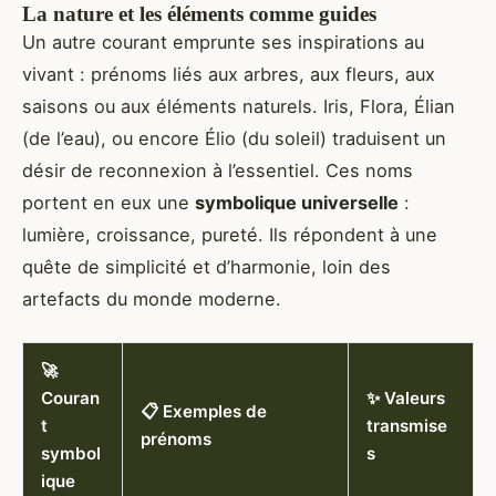
La nature et les éléments comme guides
Un autre courant emprunte ses inspirations au
vivant : prénoms liés aux arbres, aux fleurs, aux
saisons ou aux éléments naturels. Iris, Flora, Élian
(de l’eau), ou encore Élio (du soleil) traduisent un
désir de reconnexion à l’essentiel. Ces noms
portent en eux une
symbolique universelle
:
lumière, croissance, pureté. Ils répondent à une
quête de simplicité et d’harmonie, loin des
artefacts du monde moderne.
🚀
Couran
✨ Valeurs
📋 Exemples de
t
transmise
prénoms
symbol
s
ique