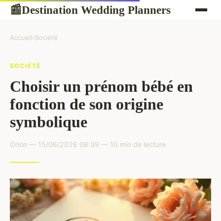
Destination Wedding Planners
📰
Accueil
›
Société
SOCIÉTÉ
Choisir un prénom bébé en
fonction de son origine
symbolique
Orion — 15/06/2026 08:39 — 10 min de lecture