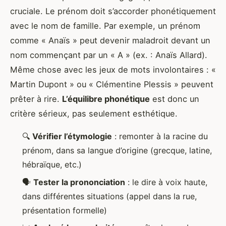
cruciale. Le prénom doit s’accorder phonétiquement
avec le nom de famille. Par exemple, un prénom
comme « Anaïs » peut devenir maladroit devant un
nom commençant par un « A » (ex. : Anaïs Allard).
Même chose avec les jeux de mots involontaires : «
Martin Dupont » ou « Clémentine Plessis » peuvent
prêter à rire.
L’équilibre phonétique
est donc un
critère sérieux, pas seulement esthétique.
🔍
Vérifier l’étymologie
: remonter à la racine du
prénom, dans sa langue d’origine (grecque, latine,
hébraïque, etc.)
🗣️
Tester la prononciation
: le dire à voix haute,
dans différentes situations (appel dans la rue,
présentation formelle)